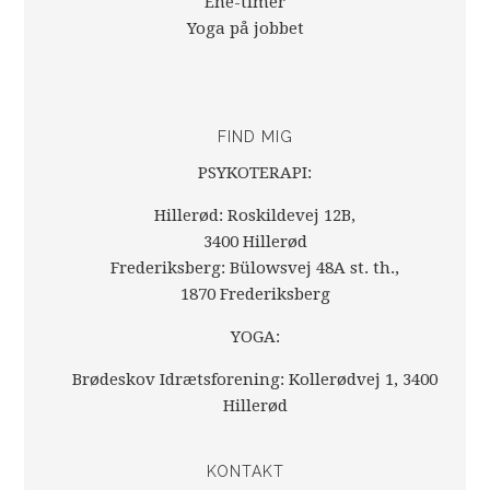
Ene-timer
Yoga på jobbet
FIND MIG
PSYKOTERAPI:
Hillerød: Roskildevej 12B,
3400 Hillerød
Frederiksberg: Bülowsvej 48A st. th.,
1870 Frederiksberg
YOGA:
Brødeskov Idrætsforening: Kollerødvej 1, 3400
Hillerød
KONTAKT