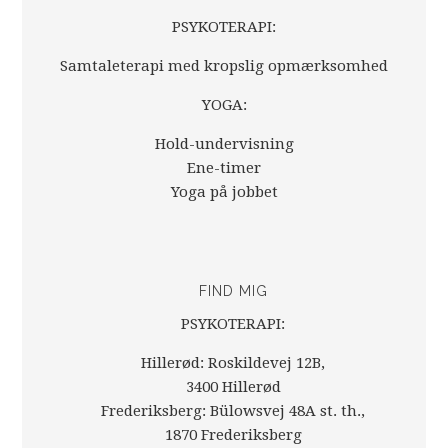
PSYKOTERAPI:
Samtaleterapi med kropslig opmærksomhed
YOGA:
Hold-undervisning
Ene-timer
Yoga på jobbet
FIND MIG
PSYKOTERAPI:
Hillerød: Roskildevej 12B,
3400 Hillerød
Frederiksberg: Bülowsvej 48A st. th.,
1870 Frederiksberg